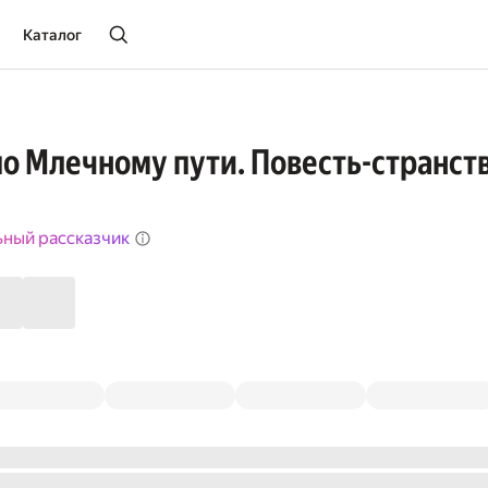
Каталог
о Млечному пути. Повесть-странст
ьный рассказчик