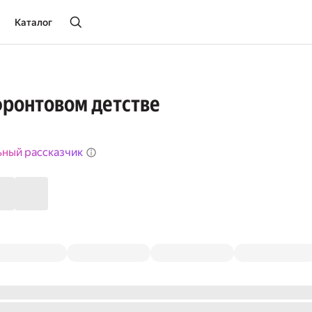
Каталог
фронтовом детстве
ьный рассказчик