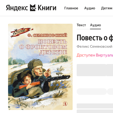
Главное
Аудио
Детям
Текст
Аудио
Повесть о 
Феликс Семяновский
Доступен Виртуал