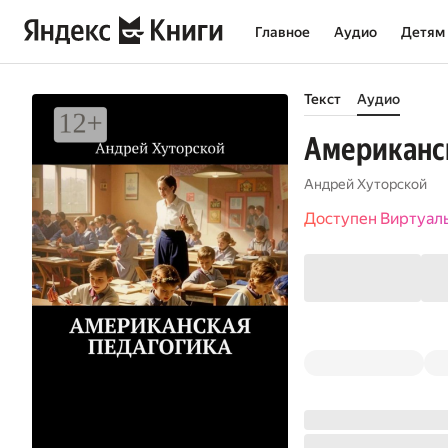
Главное
Аудио
Детям
Текст
Аудио
Американск
Андрей Хуторской
Доступен Виртуал