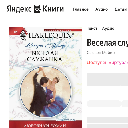
Главное
Аудио
Детям
Текст
Аудио
Веселая сл
Сьюзен Мейер
Доступен Виртуал