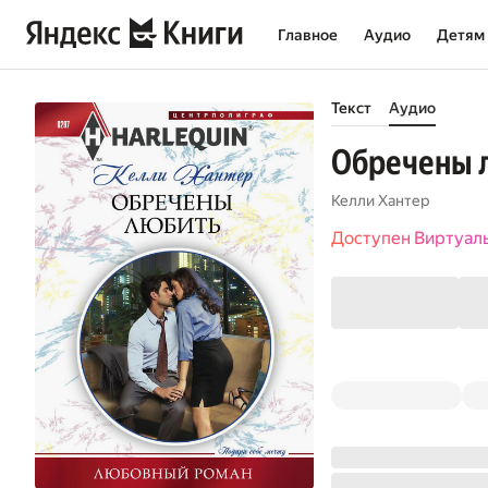
Главное
Аудио
Детям
Текст
Аудио
Обречены 
Келли Хантер
Доступен Виртуал