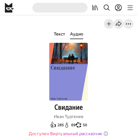
Текст
Аудио
Свидание
Иван Тургенев
👍
💧
💞
285
69
50
Доступен Виртуальный рассказчик