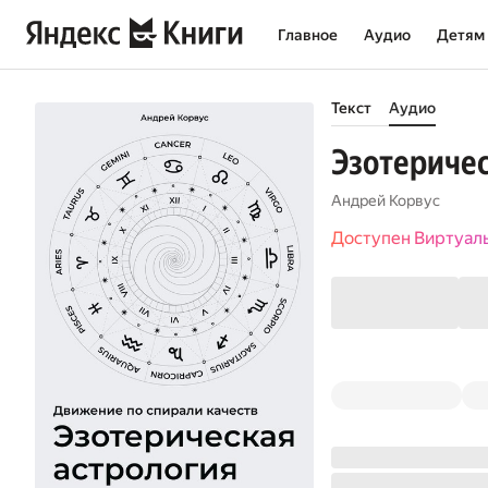
Главное
Аудио
Детям
Текст
Аудио
Эзотеричес
Андрей Корвус
Доступен Виртуал