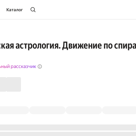
Каталог
кая aстрология. Движение по спира
ьный рассказчик