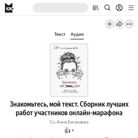
Текст
Аудио
Знакомьтесь, мой текст. Сборник лучших
работ участников онлайн-марафона
Co
,
Анна Баганаева
👍
1