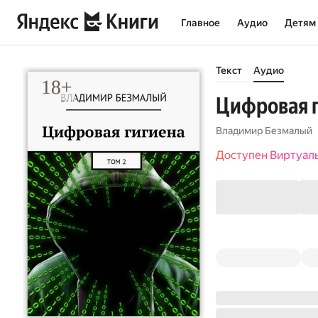
Главное
Аудио
Детям
Текст
Аудио
Цифровая г
Владимир Безмалый
Доступен Виртуал