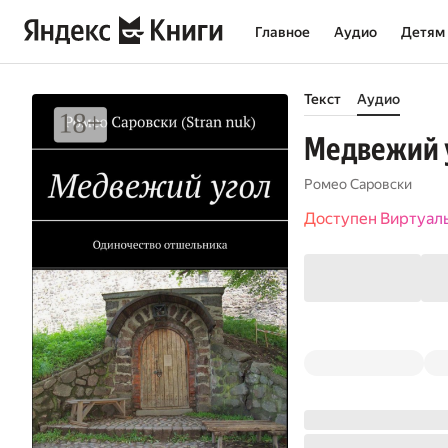
Главное
Аудио
Детям
Текст
Аудио
Медвежий 
Ромео Саровски
Доступен Виртуал