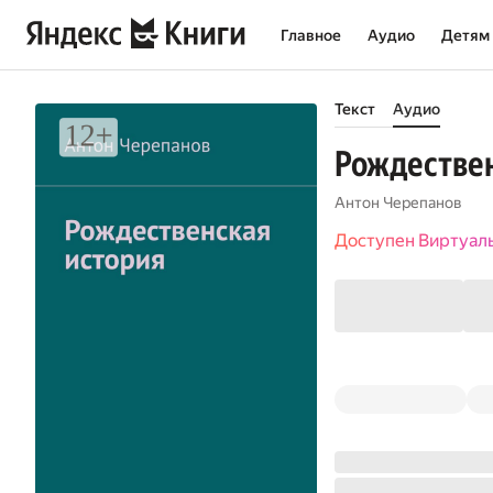
Главное
Аудио
Детям
Текст
Аудио
Рождествен
Антон Черепанов
Доступен Виртуал