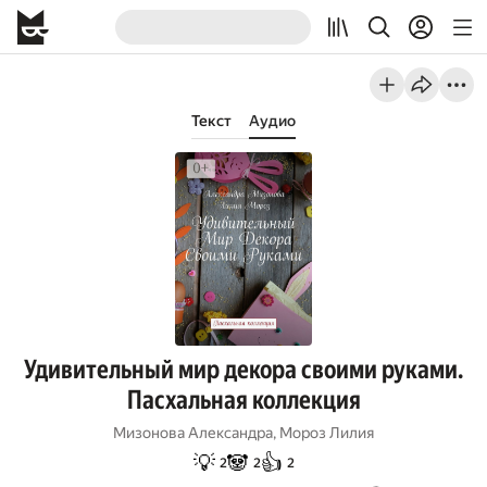
Текст
Аудио
Удивительный мир декора своими руками.
Пасхальная коллекция
Мизонова Александра
,
Мороз Лилия
💡
🐼
👍
2
2
2