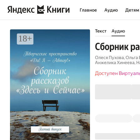
Главное
Аудио
Детям
Текст
Аудио
Сборник ра
Олеся Пухова
,
Ольга 
Анжелика Хинеева
,
Н
Доступен Виртуал