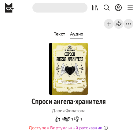
Текст
Аудио
Спроси ангела-хранителя
Дария Филатова
👍
🐼
👎
4
1
1
Доступен Виртуальный рассказчик