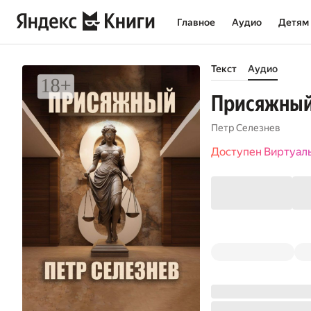
Главное
Аудио
Детям
Текст
Аудио
Присяжны
Петр Селезнев
Доступен Виртуал