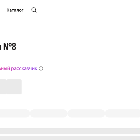
Каталог
й №8
ьный рассказчик