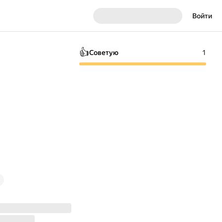
Войти
👍
Советую
1