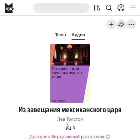
Текст
Аудио
Из завещания мексиканского царя
Лев Толстой
👍
3
Доступен Виртуальный рассказчик