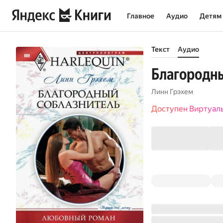
Главное
Аудио
Детям
Текст
Аудио
Благородн
Линн Грэхем
Доступен Виртуал