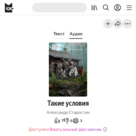
Текст
Аудио
Такие условия
Александр Старостин
👍
👎
😄
7
6
3
Доступен Виртуальный рассказчик