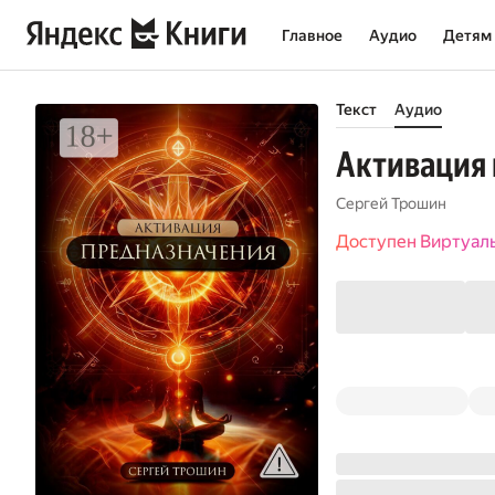
Главное
Аудио
Детям
Текст
Аудио
Активация
Сергей Трошин
Доступен Виртуал