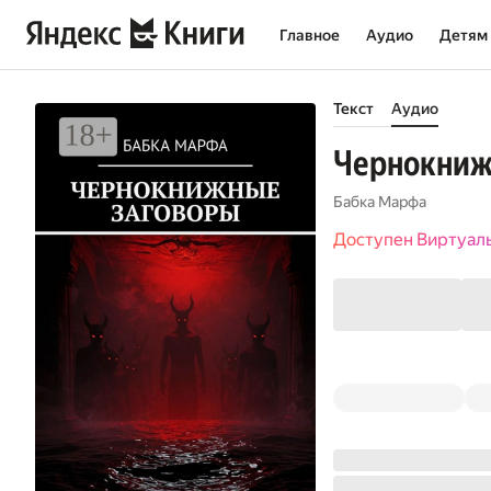
Главное
Аудио
Детям
Текст
Аудио
Чернокниж
Бабка Марфа
Доступен Виртуал