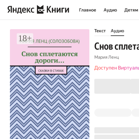
Главное
Аудио
Детям
Текст
Аудио
Снов сплет
Мария Ленц
Доступен Виртуал