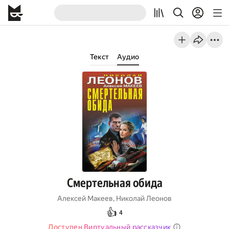
Текст
Аудио
Смертельная обида
Алексей Макеев
,
Николай Леонов
👍
4
Доступен Виртуальный рассказчик