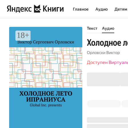
Главное
Аудио
Детям
Текст
Аудио
Холодное л
Орловски Виктор
Доступен Виртуал