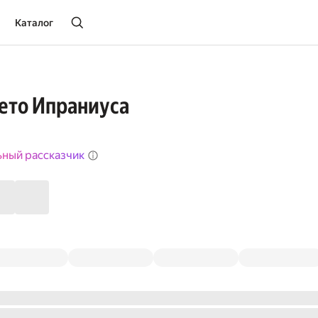
Каталог
ето Ипраниуса
ьный рассказчик