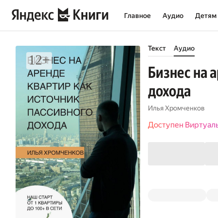
Главное
Аудио
Детям
Текст
Аудио
Бизнес на 
дохода
Илья Хромченков
Доступен Виртуал