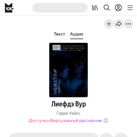
Текст
Аудио
Лиефдэ Вур
Гарри Уайкс
Доступен Виртуальный рассказчик