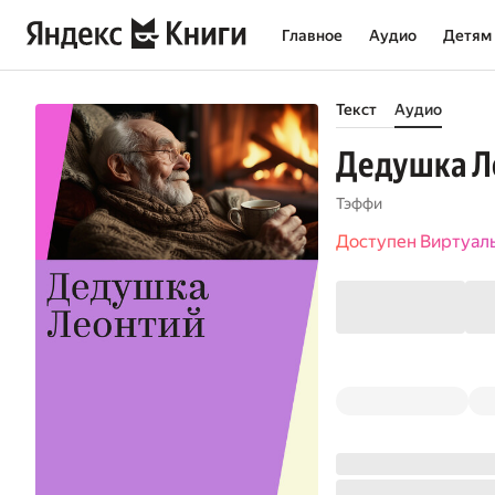
Главное
Аудио
Детям
Текст
Аудио
Дедушка Л
Тэффи
Доступен Виртуал