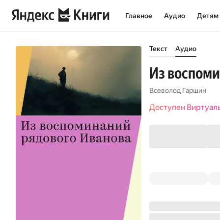
Главное
Аудио
Детям
Текст
Аудио
Из воспоми
Всеволод Гаршин
Доступен Виртуал