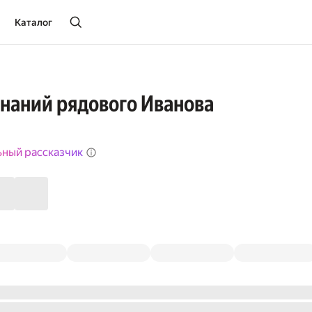
Каталог
наний рядового Иванова
ьный рассказчик