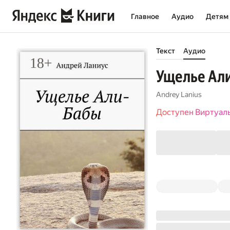
Главное
Аудио
Детям
Текст
Аудио
Ущелье Ал
Andrey Lanius
Доступен Виртуал