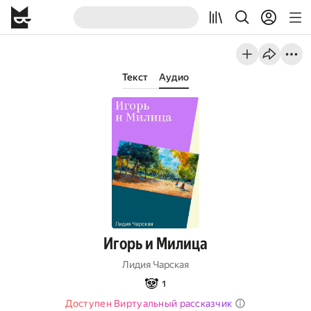
Текст
Аудио
Игорь и Милица
Лидия Чарская
🐼
1
Доступен Виртуальный рассказчик