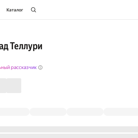
Каталог
ад Теллури
ьный рассказчик