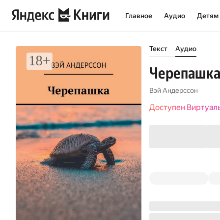
Главное
Аудио
Детям
Текст
Аудио
Черепашк
Вэй Андерссон
Доступен Виртуал