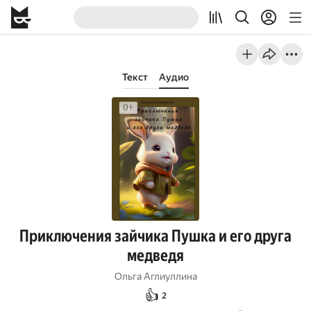
Текст
Аудио
Приключения зайчика Пушка и его друга
медведя
Ольга Аглиуллина
👍
2