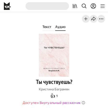
Текст
Аудио
Ты чувствуешь?
Кристина Баграмян
👍
1
Доступен Виртуальный рассказчик