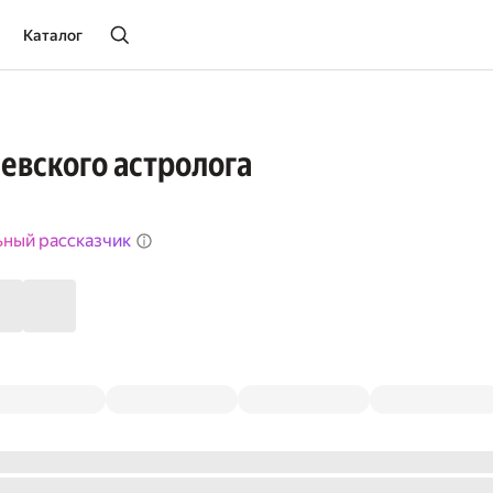
Каталог
евского астролога
ьный рассказчик