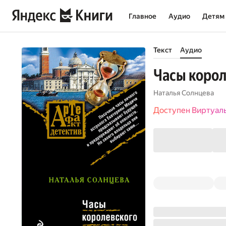
Главное
Аудио
Детям
Текст
Аудио
Часы корол
Наталья Солнцева
Доступен Виртуал