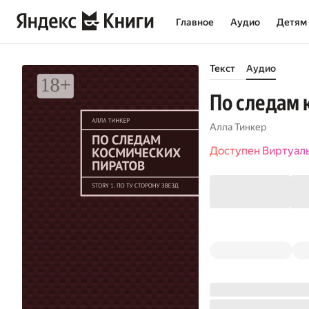
Главное
Аудио
Детям
Текст
Аудио
По следам к
Алла Тинкер
Доступен Виртуал