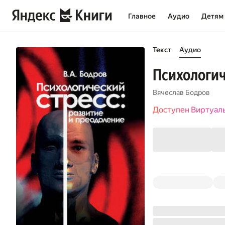
Главное
Аудио
Детям
Текст
Аудио
Психологич
Вячеслав Бодров
Доступен Виртуал