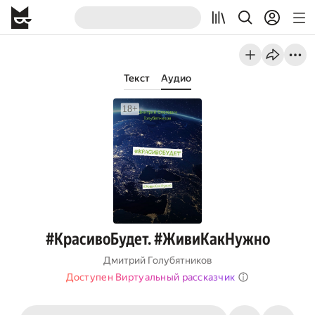
Текст
Аудио
#КрасивоБудет. #ЖивиКакНужно
Дмитрий Голубятников
Доступен Виртуальный рассказчик