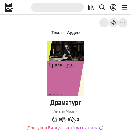
Текст
Аудио
Драматург
Антон Чехов
👍
😄
🚀
6
5
2
Доступен Виртуальный рассказчик