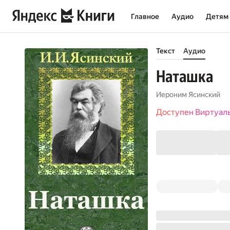
Главное
Аудио
Детям
Текст
Аудио
Наташка
Иероним Ясинский
Доступен Виртуал