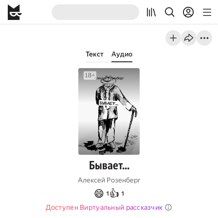
Текст
Аудио
Бывает…
Алексей Розенберг
😄
👍
1
1
Доступен Виртуальный рассказчик