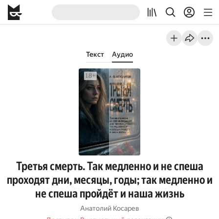
Текст
Аудио
Третья смерть. Так медленно и не спеша
проходят дни, месяцы, годы; так медленно и
не спеша пройдёт и наша жизнь
Анатолий Косарев