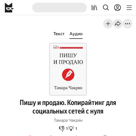
Текст
Аудио
Пишу и продаю. Копирайтинг для
социальных сетей с нуля
Тамара Чакрян
👎
💡
1
1