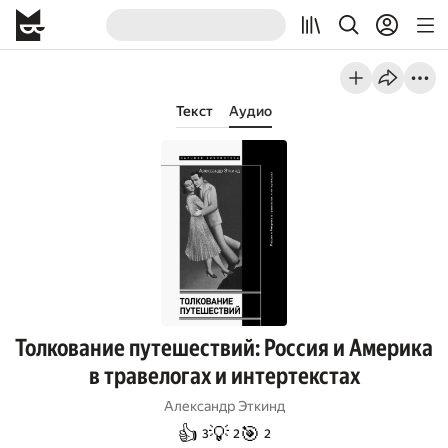
Текст
Аудио
Толкование путешествий: Россия и Америка
в травелогах и интертекстах
Александр Эткинд
👍
💡
🎯
3
2
2