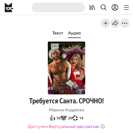
Текст
Аудио
Требуется Санта. СРОЧНО!
Марина Андреева
👍
🐼
💞
50
20
14
Доступен Виртуальный рассказчик