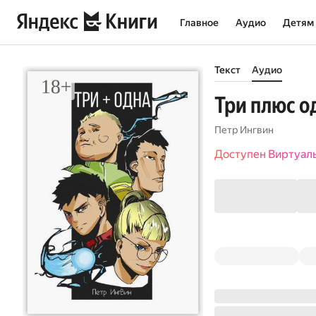
Главное
Аудио
Детям
Текст
Аудио
Три плюс о
Петр Ингвин
Доступен Виртуал