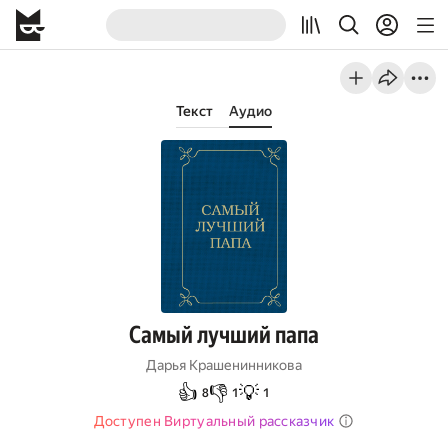
Текст
Аудио
Самый лучший папа
Дарья Крашенинникова
👍
👎
💡
8
1
1
Доступен Виртуальный рассказчик