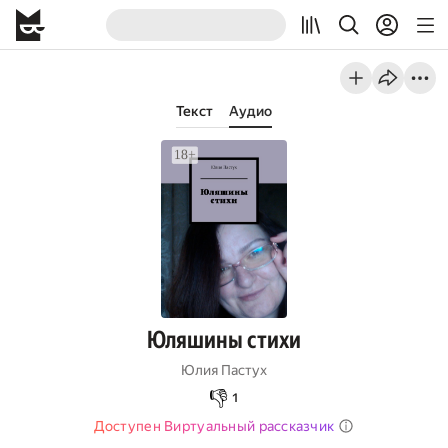
Текст
Аудио
Юляшины стихи
Юлия Пастух
👎
1
Доступен Виртуальный рассказчик