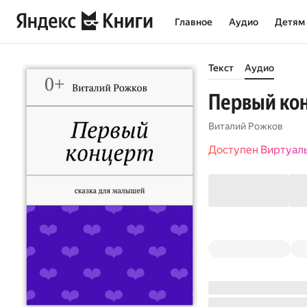
Главное
Аудио
Детям
Текст
Аудио
Первый кон
Виталий Рожков
Доступен Виртуал