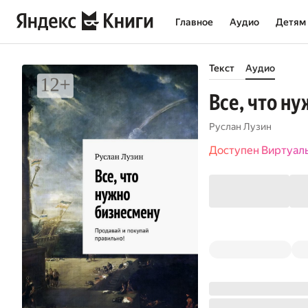
Главное
Аудио
Детям
Текст
Аудио
Все, что н
Руслан Лузин
Доступен Виртуал