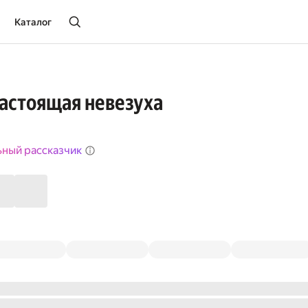
Каталог
настоящая невезуха
ьный рассказчик