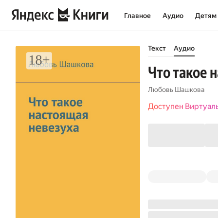
Главное
Аудио
Детям
Текст
Аудио
Что такое 
Любовь Шашкова
Доступен Виртуал